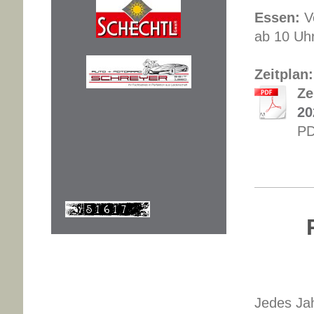
Essen:
Ve
ab 10 Uhr
Zeitplan
Ze
20
PD
Jedes Jah