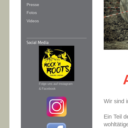
Presse
Fotos
Videos
Social Media
Folge uns auf Instagram
& Facebook
Wir sind 
Ein Teil 
wohltätig