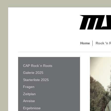
Home
Rock 'n 
CAP Rock´n Roots
Galerie 2025
Starterliste 2025
Fragen
Zeitplan
Anreise
Ergebnisse